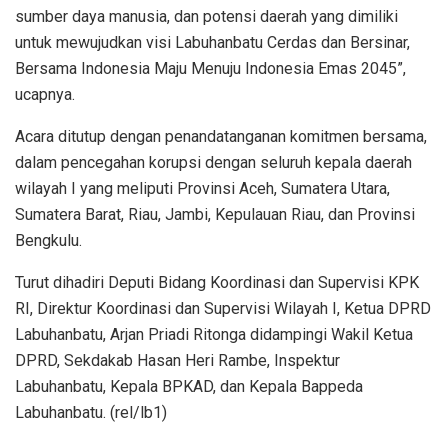
sumber daya manusia, dan potensi daerah yang dimiliki
untuk mewujudkan visi Labuhanbatu Cerdas dan Bersinar,
Bersama Indonesia Maju Menuju Indonesia Emas 2045”,
ucapnya.
Acara ditutup dengan penandatanganan komitmen bersama,
dalam pencegahan korupsi dengan seluruh kepala daerah
wilayah I yang meliputi Provinsi Aceh, Sumatera Utara,
Sumatera Barat, Riau, Jambi, Kepulauan Riau, dan Provinsi
Bengkulu.
Turut dihadiri Deputi Bidang Koordinasi dan Supervisi KPK
RI, Direktur Koordinasi dan Supervisi Wilayah I, Ketua DPRD
Labuhanbatu, Arjan Priadi Ritonga didampingi Wakil Ketua
DPRD, Sekdakab Hasan Heri Rambe, Inspektur
Labuhanbatu, Kepala BPKAD, dan Kepala Bappeda
Labuhanbatu. (rel/lb1)