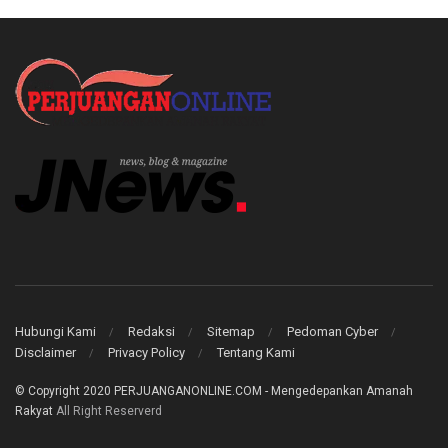
Hubungi Kami
Redaksi
Sitemap
Pedoman Cyber
Disclaimer
Privacy Policy
Tentang Kami
© Copyright 2020
PERJUANGANONLINE.COM - Mengedepankan Amanah
Rakyat
All Right Reserverd