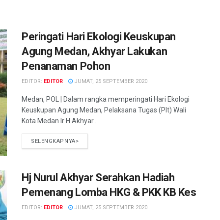
Peringati Hari Ekologi Keuskupan
Agung Medan, Akhyar Lakukan
Penanaman Pohon
EDITOR:
EDITOR
JUMAT, 25 SEPTEMBER 2020
Medan, POL | Dalam rangka memperingati Hari Ekologi
Keuskupan Agung Medan, Pelaksana Tugas (Plt) Wali
Kota Medan Ir H Akhyar...
SELENGKAPNYA>
Hj Nurul Akhyar Serahkan Hadiah
Pemenang Lomba HKG & PKK KB Kes
EDITOR:
EDITOR
JUMAT, 25 SEPTEMBER 2020