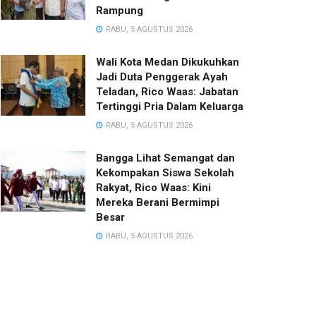
Rampung
RABU, 5 AGUSTUS 2026
Wali Kota Medan Dikukuhkan
Jadi Duta Penggerak Ayah
Teladan, Rico Waas: Jabatan
Tertinggi Pria Dalam Keluarga
RABU, 5 AGUSTUS 2026
Bangga Lihat Semangat dan
Kekompakan Siswa Sekolah
Rakyat, Rico Waas: Kini
Mereka Berani Bermimpi
Besar
RABU, 5 AGUSTUS 2026