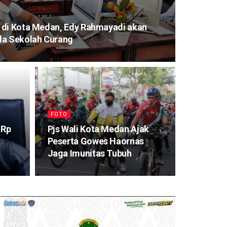
 di Kota Medan, Edy Rahmayadi akan
da Sekolah Curang
FOTO
 Rp
Pjs Wali Kota Medan Ajak
Peserta Gowes Haornas
Jaga Imunitas Tubuh