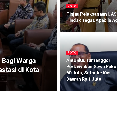
FOTO
Tinjau Pelaksanaan UAS
Tindak Tegas Apabila A
FOTO
 Bagi Warga
Antonius Tumanggor
Pertanyakan Sewa Ruko
estasi di Kota
60 Juta, Setor ke Kas
Daerah Rp 1 Juta