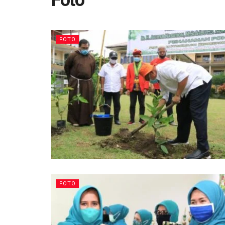
Foto
FOTO
FOTO