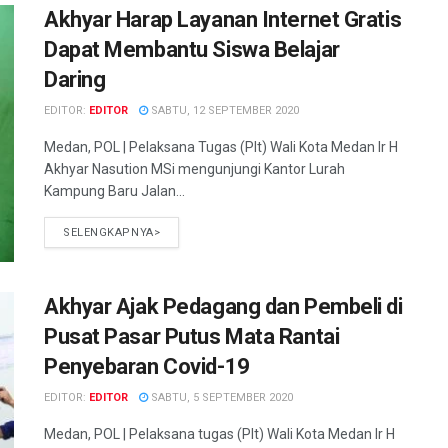
Akhyar Harap Layanan Internet Gratis
Dapat Membantu Siswa Belajar
Daring
EDITOR:
EDITOR
SABTU, 12 SEPTEMBER 2020
Medan, POL | Pelaksana Tugas (Plt) Wali Kota Medan Ir H
Akhyar Nasution MSi mengunjungi Kantor Lurah
Kampung Baru Jalan...
SELENGKAPNYA>
Akhyar Ajak Pedagang dan Pembeli di
Pusat Pasar Putus Mata Rantai
Penyebaran Covid-19
EDITOR:
EDITOR
SABTU, 5 SEPTEMBER 2020
Medan, POL | Pelaksana tugas (Plt) Wali Kota Medan Ir H