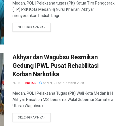
Medan, POL | Pelaksana tugas (Plt) Ketua Tim Penggerak
(TP) PKK Kota Medan Hj Nurul Khairani Akhyar
menyerahkan hadiah bagi...
SELENGKAPNYA>
Akhyar dan Wagubsu Resmikan
Gedung IPWL Pusat Rehabilitasi
Korban Narkotika
EDITOR:
EDITOR
SENIN, 21 SEPTEMBER 2020
Medan, POL | Pelaksana Tugas (Plt) Wali Kota Medan Ir H
Akhyar Nasution MSi bersama Wakil Gubernur Sumatera
Utara (Wagubsu)...
SELENGKAPNYA>