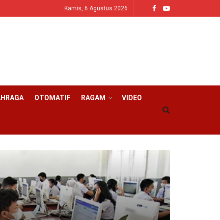
Kamis, 6 Agustus 2026
AHRAGA
OTOMATIF
RAGAM
VIDEO