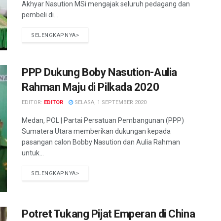
Akhyar Nasution MSi mengajak seluruh pedagang dan
pembeli di...
SELENGKAPNYA>
PPP Dukung Boby Nasution-Aulia
Rahman Maju di Pilkada 2020
EDITOR:
EDITOR
SELASA, 1 SEPTEMBER 2020
Medan, POL | Partai Persatuan Pembangunan (PPP)
Sumatera Utara memberikan dukungan kepada
pasangan calon Bobby Nasution dan Aulia Rahman
untuk...
SELENGKAPNYA>
Potret Tukang Pijat Emperan di China