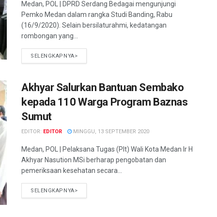
Medan, POL | DPRD Serdang Bedagai mengunjungi
Pemko Medan dalam rangka Studi Banding, Rabu
(16/9/2020). Selain bersilaturahmi, kedatangan
rombongan yang...
SELENGKAPNYA>
Akhyar Salurkan Bantuan Sembako
kepada 110 Warga Program Baznas
Sumut
EDITOR:
EDITOR
MINGGU, 13 SEPTEMBER 2020
Medan, POL | Pelaksana Tugas (Plt) Wali Kota Medan Ir H
Akhyar Nasution MSi berharap pengobatan dan
pemeriksaan kesehatan secara...
SELENGKAPNYA>