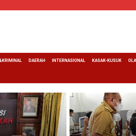
KRIMINAL
DAERAH
INTERNASIONAL
KASAK-KUSUK
OL