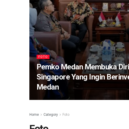
FOTO
Pemko Medan Membuka Diri
Singapore Yang Ingin Berinv
Medan
Home
Category
Foto