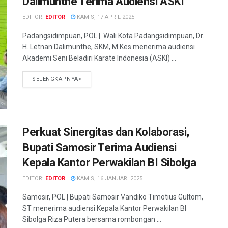
Dalimunthe Terima Audiensi ASKI
EDITOR:
EDITOR
KAMIS, 17 APRIL 2025
Padangsidimpuan, POL | Wali Kota Padangsidimpuan, Dr.
H. Letnan Dalimunthe, SKM, M.Kes menerima audiensi
Akademi Seni Beladiri Karate Indonesia (ASKI) ...
SELENGKAPNYA>
Perkuat Sinergitas dan Kolaborasi,
Bupati Samosir Terima Audiensi
Kepala Kantor Perwakilan BI Sibolga
EDITOR:
EDITOR
KAMIS, 16 JANUARI 2025
Samosir, POL | Bupati Samosir Vandiko Timotius Gultom,
ST menerima audiensi Kepala Kantor Perwakilan BI
Sibolga Riza Putera bersama rombongan ...