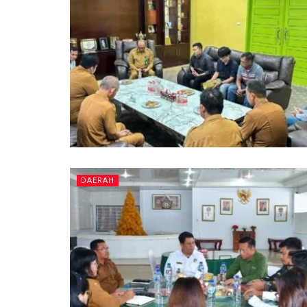
DAERAH