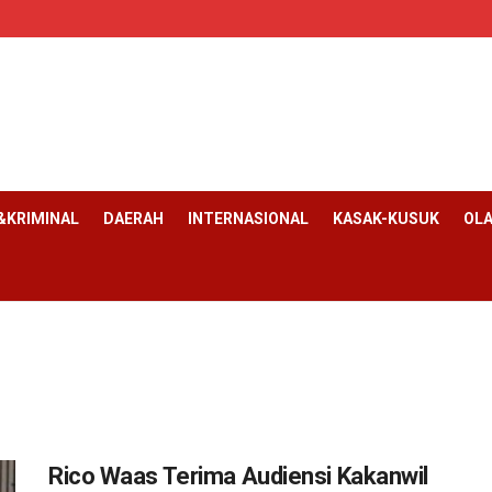
KRIMINAL
DAERAH
INTERNASIONAL
KASAK-KUSUK
OL
Rico Waas Terima Audiensi Kakanwil