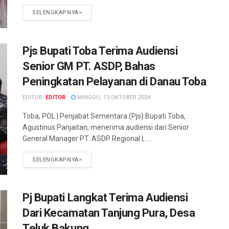
SELENGKAPNYA>
Pjs Bupati Toba Terima Audiensi
Senior GM PT. ASDP, Bahas
Peningkatan Pelayanan di Danau Toba
EDITOR:
EDITOR
MINGGU, 13 OKTOBER 2024
Toba, POL | Penjabat Sementara (Pjs) Bupati Toba,
Agustinus Panjaitan, menerima audiensi dari Senior
General Manager PT. ASDP Regional I, ...
SELENGKAPNYA>
Pj Bupati Langkat Terima Audiensi
Dari Kecamatan Tanjung Pura, Desa
Teluk Bakung