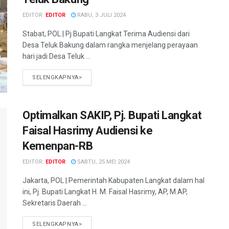
EDITOR:
EDITOR
RABU, 3 JULI 2024
Stabat, POL | Pj Bupati Langkat Terima Audiensi dari
Desa Teluk Bakung dalam rangka menjelang perayaan
hari jadi Desa Teluk ...
SELENGKAPNYA>
Optimalkan SAKIP, Pj. Bupati Langkat
Faisal Hasrimy Audiensi ke
Kemenpan-RB
EDITOR:
EDITOR
SABTU, 25 MEI 2024
Jakarta, POL | Pemerintah Kabupaten Langkat dalam hal
ini, Pj. Bupati Langkat H. M. Faisal Hasrimy, AP, M.AP,
Sekretaris Daerah ...
SELENGKAPNYA>