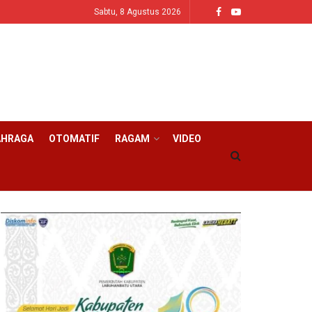
Sabtu, 8 Agustus 2026
AHRAGA
OTOMATIF
RAGAM
VIDEO