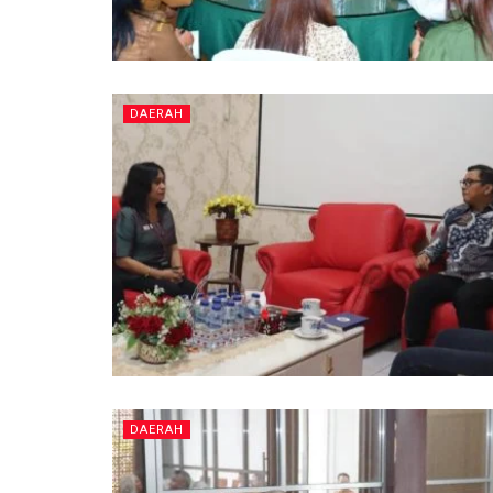
DAERAH
DAERAH