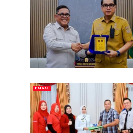
DAERAH