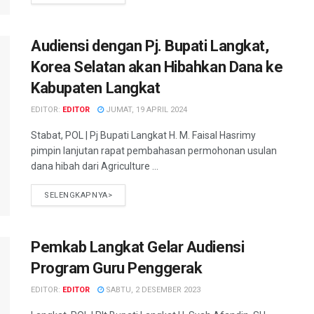
Audiensi dengan Pj. Bupati Langkat,
Korea Selatan akan Hibahkan Dana ke
Kabupaten Langkat
EDITOR:
EDITOR
JUMAT, 19 APRIL 2024
Stabat, POL | Pj Bupati Langkat H. M. Faisal Hasrimy
pimpin lanjutan rapat pembahasan permohonan usulan
dana hibah dari Agriculture ...
SELENGKAPNYA>
Pemkab Langkat Gelar Audiensi
Program Guru Penggerak
EDITOR:
EDITOR
SABTU, 2 DESEMBER 2023