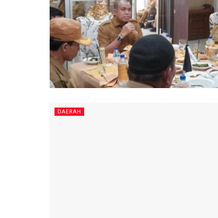
DAERAH