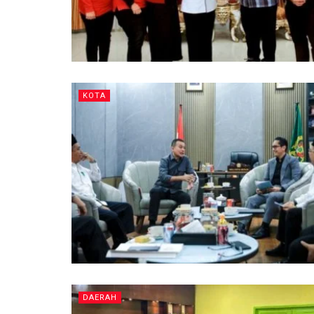
KOTA
DAERAH