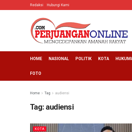
Redaksi
Hubungi Kami
HOME
NASIONAL
POLITIK
KOTA
HUKUM&
FOTO
Home
Tag
audiensi
Tag:
audiensi
KOTA