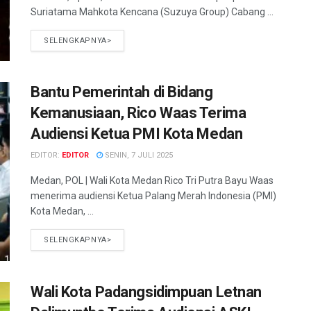
Suriatama Mahkota Kencana (Suzuya Group) Cabang ...
SELENGKAPNYA>
Bantu Pemerintah di Bidang
Kemanusiaan, Rico Waas Terima
Audiensi Ketua PMI Kota Medan
EDITOR:
EDITOR
SENIN, 7 JULI 2025
Medan, POL | Wali Kota Medan Rico Tri Putra Bayu Waas
menerima audiensi Ketua Palang Merah Indonesia (PMI)
Kota Medan, ...
SELENGKAPNYA>
Wali Kota Padangsidimpuan Letnan