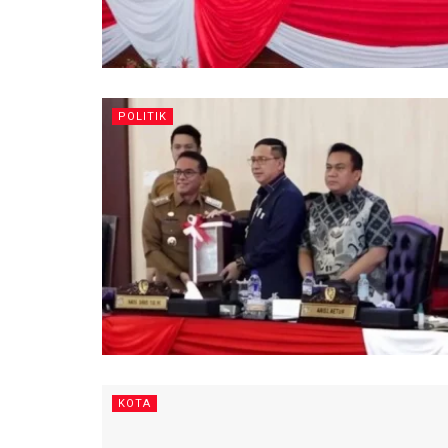
POLITIK
KOTA