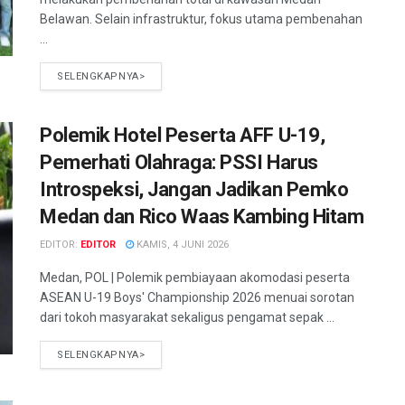
Belawan. Selain infrastruktur, fokus utama pembenahan
...
SELENGKAPNYA>
Polemik Hotel Peserta AFF U-19,
Pemerhati Olahraga: PSSI Harus
Introspeksi, Jangan Jadikan Pemko
Medan dan Rico Waas Kambing Hitam
EDITOR:
EDITOR
KAMIS, 4 JUNI 2026
Medan, POL | Polemik pembiayaan akomodasi peserta
ASEAN U-19 Boys' Championship 2026 menuai sorotan
dari tokoh masyarakat sekaligus pengamat sepak ...
SELENGKAPNYA>