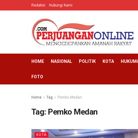
Redaksi
Hubungi Kami
HOME
NASIONAL
POLITIK
KOTA
HUKUM&
FOTO
Home
Tag
Pemko Medan
Tag:
Pemko Medan
KOTA