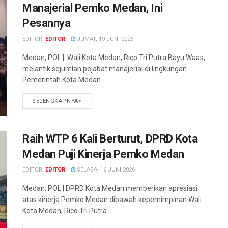
Manajerial Pemko Medan, Ini
Pesannya
EDITOR:
EDITOR
JUMAT, 19 JUNI 2026
Medan, POL | Wali Kota Medan, Rico Tri Putra Bayu Waas,
melantik sejumlah pejabat manajerial di lingkungan
Pemerintah Kota Medan ...
SELENGKAPNYA>
Raih WTP 6 Kali Berturut, DPRD Kota
Medan Puji Kinerja Pemko Medan
EDITOR:
EDITOR
SELASA, 16 JUNI 2026
Medan, POL | DPRD Kota Medan memberikan apresiasi
atas kinerja Pemko Medan dibawah kepemimpinan Wali
Kota Medan, Rico Tri Putra ...