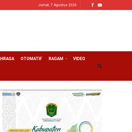
Jumat, 7 Agustus 2026
AHRAGA
OTOMATIF
RAGAM
VIDEO