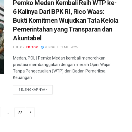
Pemko Medan Kembali Raih WTP ke-
6 Kalinya Dari BPK RI, Rico Waas:
Bukti Komitmen Wujudkan Tata Kelola
Pemerintahan yang Transparan dan
Akuntabel
EDITOR:
EDITOR
MINGGU, 31 MEI 2026
Medan, POL | Pemko Medan kembali menorehkan
prestasi membanggakan dengan meraih Opini Wajar
Tanpa Pengecualian (WTP) dari Badan Pemeriksa
Keuangan ...
SELENGKAPNYA>
…
77