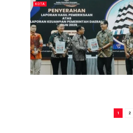
KOTA
1
2