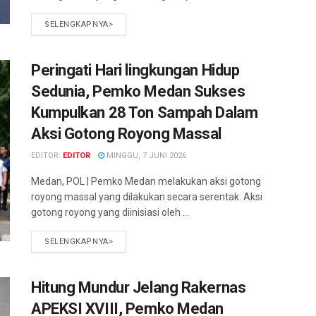
SELENGKAPNYA>
Peringati Hari lingkungan Hidup
Sedunia, Pemko Medan Sukses
Kumpulkan 28 Ton Sampah Dalam
Aksi Gotong Royong Massal
EDITOR:
EDITOR
MINGGU, 7 JUNI 2026
Medan, POL | Pemko Medan melakukan aksi gotong
royong massal yang dilakukan secara serentak. Aksi
gotong royong yang diinisiasi oleh ...
SELENGKAPNYA>
Hitung Mundur Jelang Rakernas
APEKSI XVIII, Pemko Medan