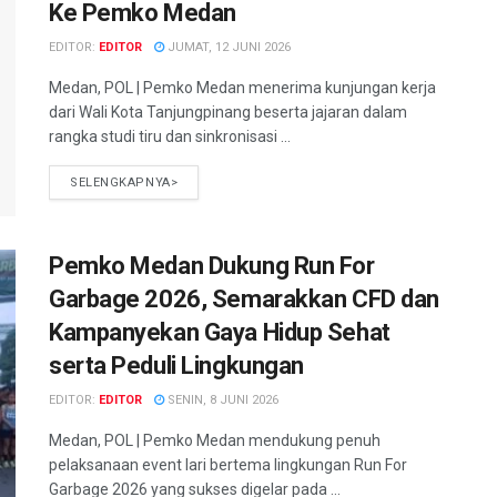
Ke Pemko Medan
EDITOR:
EDITOR
JUMAT, 12 JUNI 2026
Medan, POL | Pemko Medan menerima kunjungan kerja
dari Wali Kota Tanjungpinang beserta jajaran dalam
rangka studi tiru dan sinkronisasi ...
SELENGKAPNYA>
Pemko Medan Dukung Run For
Garbage 2026, Semarakkan CFD dan
Kampanyekan Gaya Hidup Sehat
serta Peduli Lingkungan
EDITOR:
EDITOR
SENIN, 8 JUNI 2026
Medan, POL | Pemko Medan mendukung penuh
pelaksanaan event lari bertema lingkungan Run For
Garbage 2026 yang sukses digelar pada ...