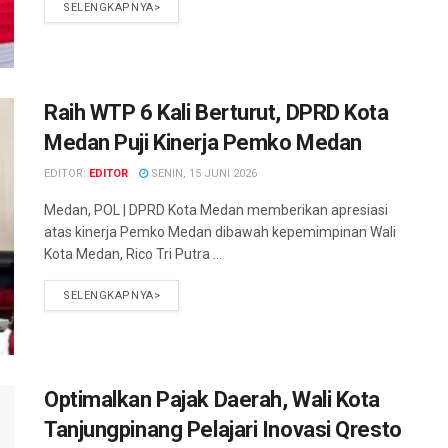
SELENGKAPNYA>
Raih WTP 6 Kali Berturut, DPRD Kota
Medan Puji Kinerja Pemko Medan
EDITOR:
EDITOR
SENIN, 15 JUNI 2026
Medan, POL | DPRD Kota Medan memberikan apresiasi
atas kinerja Pemko Medan dibawah kepemimpinan Wali
Kota Medan, Rico Tri Putra ...
SELENGKAPNYA>
Optimalkan Pajak Daerah, Wali Kota
Tanjungpinang Pelajari Inovasi Qresto