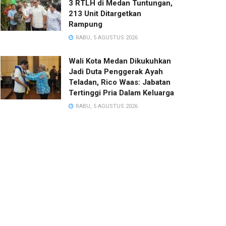
3 RTLH di Medan Tuntungan,
213 Unit Ditargetkan
Rampung
RABU, 5 AGUSTUS 2026
Wali Kota Medan Dikukuhkan
Jadi Duta Penggerak Ayah
Teladan, Rico Waas: Jabatan
Tertinggi Pria Dalam Keluarga
RABU, 5 AGUSTUS 2026