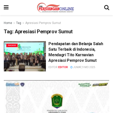
Home
Tag
Apresiasi Pemprov Sumut
Tag:
Apresiasi Pemprov Sumut
Pendapatan dan Belanja Salah
RAGAM
Satu Terbaik di Indonesia,
Mendagri Tito Karnavian
Apresiasi Pemprov Sumut
EDITOR:
EDITOR
JUMAT, 9 MEI 2025