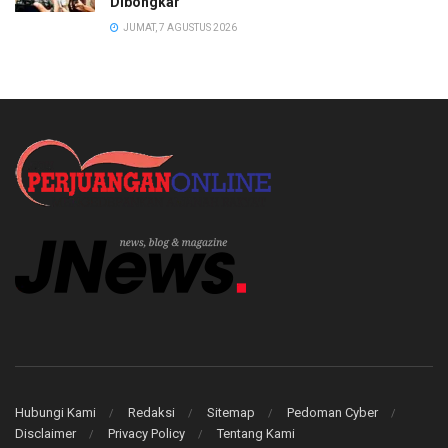
Dibongkar
JUMAT, 7 AGUSTUS 2026
Hubungi Kami
Redaksi
Sitemap
Pedoman Cyber
Disclaimer
Privacy Policy
Tentang Kami