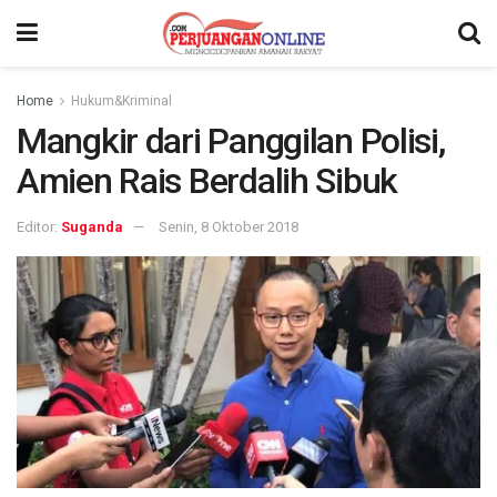
Home
Hukum&Kriminal
Mangkir dari Panggilan Polisi,
Amien Rais Berdalih Sibuk
Editor:
Suganda
Senin, 8 Oktober 2018