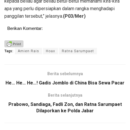
kepada beliau agar beliau betul-betul memahami kira-kira
apa yang perlu dipersiapkan dalam rangka menghadapi
panggilan tersebut,” jelasnya.
(P03/Mer)
Berikan Komentar:
Tags:
Amien Rais
Hoax
Ratna Sarumpaet
Berita sebelumnya
He… He… He…! Gadis Jomblo di China Bisa Sewa Pacar
Berita selanjutnya
Prabowo, Sandiaga, Fadli Zon, dan Ratna Sarumpaet
Dilaporkan ke Polda Jabar