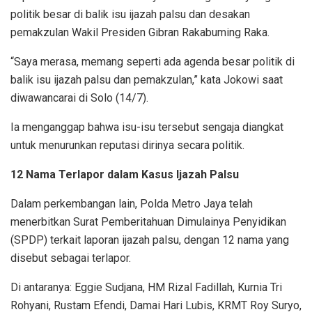
politik besar di balik isu ijazah palsu dan desakan
pemakzulan Wakil Presiden Gibran Rakabuming Raka.
“Saya merasa, memang seperti ada agenda besar politik di
balik isu ijazah palsu dan pemakzulan,” kata Jokowi saat
diwawancarai di Solo (14/7).
Ia menganggap bahwa isu-isu tersebut sengaja diangkat
untuk menurunkan reputasi dirinya secara politik.
12 Nama Terlapor dalam Kasus Ijazah Palsu
Dalam perkembangan lain, Polda Metro Jaya telah
menerbitkan Surat Pemberitahuan Dimulainya Penyidikan
(SPDP) terkait laporan ijazah palsu, dengan 12 nama yang
disebut sebagai terlapor.
Di antaranya: Eggie Sudjana, HM Rizal Fadillah, Kurnia Tri
Rohyani, Rustam Efendi, Damai Hari Lubis, KRMT Roy Suryo,