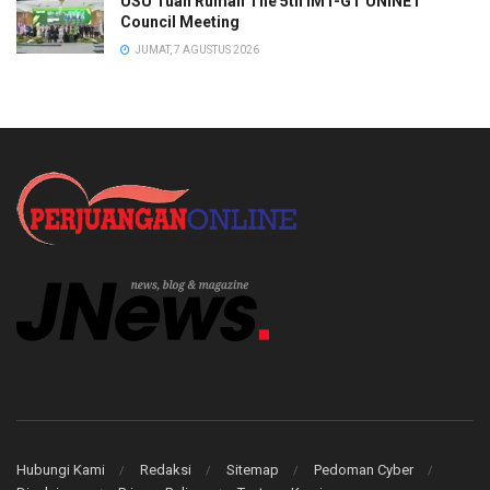
USU Tuan Rumah The 5th IMT-GT UNINET
Council Meeting
JUMAT, 7 AGUSTUS 2026
Hubungi Kami
Redaksi
Sitemap
Pedoman Cyber