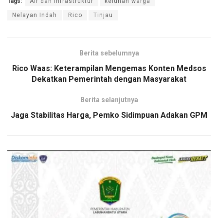
Tags:
Air dan Infrastruktur
keluhan warga
Nelayan Indah
Rico
Tinjau
Berita sebelumnya
Rico Waas: Keterampilan Mengemas Konten Medsos
Dekatkan Pemerintah dengan Masyarakat
Berita selanjutnya
Jaga Stabilitas Harga, Pemko Sidimpuan Adakan GPM