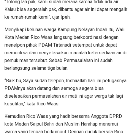
“Tolong lah pak, kami sudah merana karena tidak ada air.
Kalau bisa segeralah pak, dibantu agar air ini dapat mengalir
ke rumah-rumah kami”, ujar Ipeh.
Menyikapi keluhan warga Kampung Nelayan Indah itu, Wali
Kota Medan Rico Waas langsung berkoordinasi dengan
menelpon pihak PDAM Tirtanadi setempat untuk dapat
memeriksa dan menyelesaikan masalah ketersediaan air di
pemukiman tersebut. Sebab Permasalahan ini sudah
berlangsung selama tiga bulan.
“Baik bu, Saya sudah telepon, Inshaallah hari ini petugasnya
PDAMnya akan datang dan semoga segera bisa
diselesaikan permasalahan air mati ini agar warga tak lagi
kesulitan,” kata Rico Waas.
Kemudian Rico Waas yang hadir bersama Anggota DPRD
kota Medan Saipul Bahri dan Muslim Harahap menemui
warga yang tengah berkumpul. Dengan duduk bersila Rico