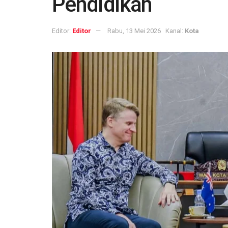
Pendidikan
Editor:
Editor
Rabu, 13 Mei 2026
Kanal:
Kota