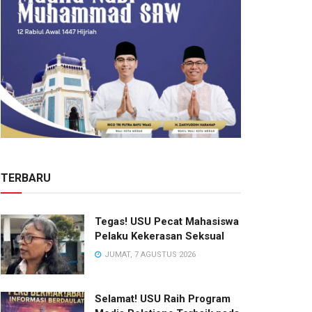
TERBARU
Tegas! USU Pecat Mahasiswa
Pelaku Kekerasan Seksual
JUMAT, 7 AGUSTUS 2026
Selamat! USU Raih Program