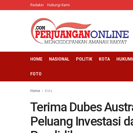
Redaksi
Hubungi Kami
HOME
NASIONAL
POLITIK
KOTA
HUKUM&
FOTO
Home
Kota
Terima Dubes Austr
Peluang Investasi 