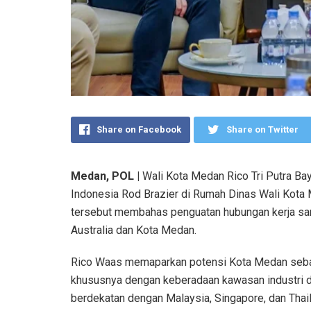
Share on Facebook
Share on Twitter
Medan, POL |
Wali Kota Medan Rico Tri Putra Ba
Indonesia Rod Brazier di Rumah Dinas Wali Kota
tersebut membahas penguatan hubungan kerja sama
Australia dan Kota Medan.
Rico Waas memaparkan potensi Kota Medan sebaga
khususnya dengan keberadaan kawasan industri di
berdekatan dengan Malaysia, Singapore, dan Thai