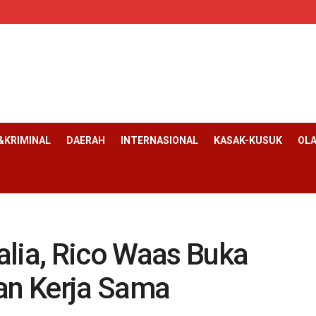
KRIMINAL
DAERAH
INTERNASIONAL
KASAK-KUSUK
OL
alia, Rico Waas Buka
dan Kerja Sama