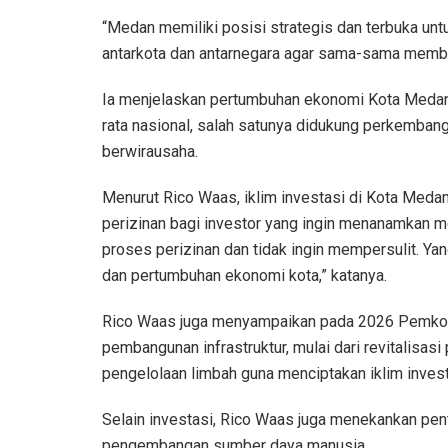
“Medan memiliki posisi strategis dan terbuka un
antarkota dan antarnegara agar sama-sama member
Ia menjelaskan pertumbuhan ekonomi Kota Medan t
rata nasional, salah satunya didukung perkemba
berwirausaha.
Menurut Rico Waas, iklim investasi di Kota Meda
perizinan bagi investor yang ingin menanamkan 
proses perizinan dan tidak ingin mempersulit. Ya
dan pertumbuhan ekonomi kota,” katanya.
Rico Waas juga menyampaikan pada 2026 Pemko
pembangunan infrastruktur, mulai dari revitalisas
pengelolaan limbah guna menciptakan iklim invest
Selain investasi, Rico Waas juga menekankan pen
pengembangan sumber daya manusia.