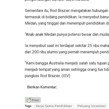
Sementara itu, Rod Brazier mengatakan hubungan 
termasuk di bidang pendidikan. Ia menyebut bany
Medan, yang tinggal dan menempuh pendidikan di 
“Anak-anak Medan punya potensi besar dan mudah 
Ia menyebut saat ini terdapat sekitar 25 ribu mah
dari 200 ribu alumni yang pernah menempuh pendid
“Kami bangga Australia menjadi salah satu tujuan 
menjadi tempat yang aman sehingga orang tua tida
pungkas Rod Brazier. (ISV)
Berikan Komentar:
Tags:
Kerja Sama Pendidikan
Peluang Investasi