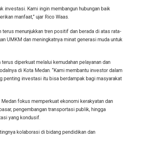
tuk investasi. Kami ingin membangun hubungan baik
ikan manfaat,” ujar Rico Waas.
erus menunjukkan tren positif dan berada di atas rata-
ngan UMKM dan meningkatnya minat generasi muda untuk
n terus diperkuat melalui kemudahan pelayanan dan
modalnya di Kota Medan. “Kami membantu investor dalam
ng penting investasi itu bisa berdampak bagi masyarakat
 Medan fokus memperkuat ekonomi kerakyatan dan
i pasar, pengembangan transportasi publik, hingga
asi yang kondusif.
tingnya kolaborasi di bidang pendidikan dan