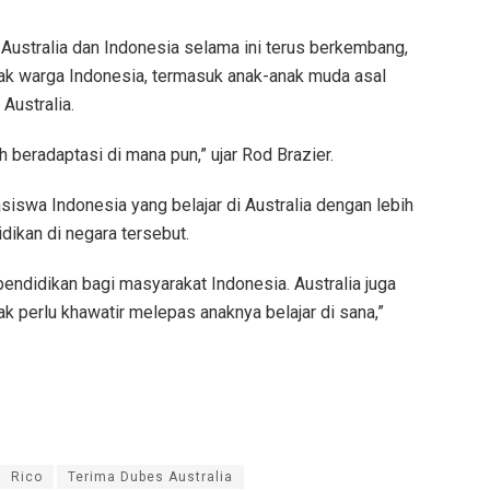
Australia dan Indonesia selama ini terus berkembang,
ak warga Indonesia, termasuk anak-anak muda asal
Australia.
beradaptasi di mana pun,” ujar Rod Brazier.
asiswa Indonesia yang belajar di Australia dengan lebih
ikan di negara tersebut.
pendidikan bagi masyarakat Indonesia. Australia juga
k perlu khawatir melepas anaknya belajar di sana,”
Rico
Terima Dubes Australia