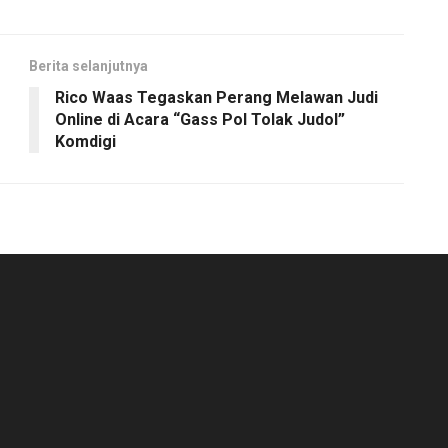
Berita selanjutnya
Rico Waas Tegaskan Perang Melawan Judi
Online di Acara “Gass Pol Tolak Judol”
Komdigi