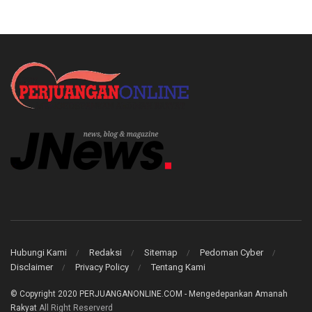
Hubungi Kami
Redaksi
Sitemap
Pedoman Cyber
Disclaimer
Privacy Policy
Tentang Kami
© Copyright 2020
PERJUANGANONLINE.COM - Mengedepankan Amanah
Rakyat
All Right Reserverd