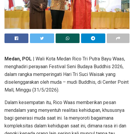
Medan, POL
| Wali Kota Medan Rico Tri Putra Bayu Waas,
menghadiri perayaan Festival Seni Budaya Buddhis 2026,
dalam rangka memperingati Hari Tri Suci Waisak yang
diselenggarakan oleh muda – mudi Buddhis, di Center Point
Mall, Minggu (31/5/2026).
Dalam kesempatan itu, Rico Waas memberikan pesan
mendalam yang menyentuh realitas kehidupan, khususnya
bagi generasi muda saat ini. Ia menyoroti bagaimana
kompleksitas dalam kehidupan saat ini, dimana rasa iri dan
dengki kepada orang lain sering kali muncul tanpa tau