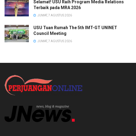
Selamat! USU Raih Program Media Relations
Terbaik pada MRA 2026
JUMAT, 7 AGUSTUS 2026
USU Tuan Rumah The 5th IMT-GT UNINET
Council Meeting
JUMAT, 7 AGUSTUS 2026