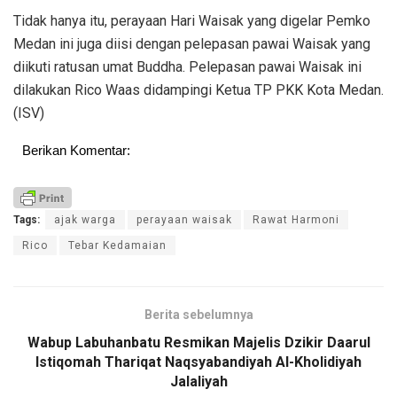
Tidak hanya itu, perayaan Hari Waisak yang digelar Pemko
Medan ini juga diisi dengan pelepasan pawai Waisak yang
diikuti ratusan umat Buddha. Pelepasan pawai Waisak ini
dilakukan Rico Waas didampingi Ketua TP PKK Kota Medan.
(ISV)
Berikan Komentar:
Tags:
ajak warga
perayaan waisak
Rawat Harmoni
Rico
Tebar Kedamaian
Berita sebelumnya
Wabup Labuhanbatu Resmikan Majelis Dzikir Daarul
Istiqomah Thariqat Naqsyabandiyah Al-Kholidiyah
Jalaliyah