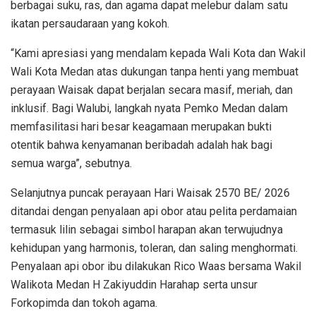
berbagai suku, ras, dan agama dapat melebur dalam satu
ikatan persaudaraan yang kokoh.
“Kami apresiasi yang mendalam kepada Wali Kota dan Wakil
Wali Kota Medan atas dukungan tanpa henti yang membuat
perayaan Waisak dapat berjalan secara masif, meriah, dan
inklusif. Bagi Walubi, langkah nyata Pemko Medan dalam
memfasilitasi hari besar keagamaan merupakan bukti
otentik bahwa kenyamanan beribadah adalah hak bagi
semua warga”, sebutnya.
Selanjutnya puncak perayaan Hari Waisak 2570 BE/ 2026
ditandai dengan penyalaan api obor atau pelita perdamaian
termasuk lilin sebagai simbol harapan akan terwujudnya
kehidupan yang harmonis, toleran, dan saling menghormati.
Penyalaan api obor ibu dilakukan Rico Waas bersama Wakil
Walikota Medan H Zakiyuddin Harahap serta unsur
Forkopimda dan tokoh agama.