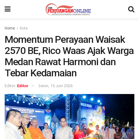
Home
Kota
Momentum Perayaan Waisak
2570 BE, Rico Waas Ajak Warga
Medan Rawat Harmoni dan
Tebar Kedamaian
Editor:
Editor
Senin, 15 Juni 2026