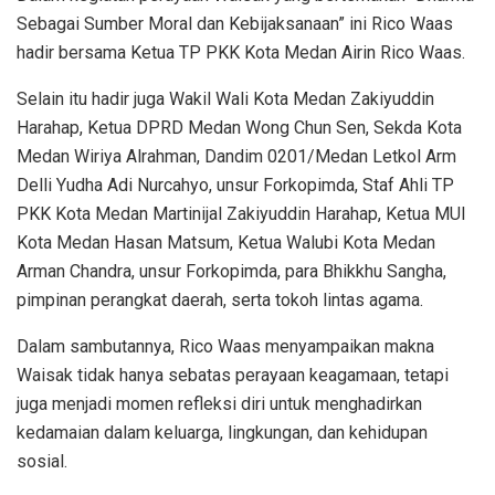
Sebagai Sumber Moral dan Kebijaksanaan” ini Rico Waas
hadir bersama Ketua TP PKK Kota Medan Airin Rico Waas.
Selain itu hadir juga Wakil Wali Kota Medan Zakiyuddin
Harahap, Ketua DPRD Medan Wong Chun Sen, Sekda Kota
Medan Wiriya Alrahman, Dandim 0201/Medan Letkol Arm
Delli Yudha Adi Nurcahyo, unsur Forkopimda, Staf Ahli TP
PKK Kota Medan Martinijal Zakiyuddin Harahap, Ketua MUI
Kota Medan Hasan Matsum, Ketua Walubi Kota Medan
Arman Chandra, unsur Forkopimda, para Bhikkhu Sangha,
pimpinan perangkat daerah, serta tokoh lintas agama.
Dalam sambutannya, Rico Waas menyampaikan makna
Waisak tidak hanya sebatas perayaan keagamaan, tetapi
juga menjadi momen refleksi diri untuk menghadirkan
kedamaian dalam keluarga, lingkungan, dan kehidupan
sosial.