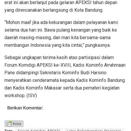
erat ini akan berlanjut pada gelaran APEKSI tahun depan
yang direncanakan berlangsung di Kota Bandung.
“Mohon maaf jika ada kekurangan dalam pelayanan kami
selama dua hari ini. Bawa pulang kenangan yang baik ke
daerah masing-masing, dan mari kita bersama-sama
membangun Indonesia yang kita cintai,” pungkasnya.
Sebagai ungkapan terima kasih atas partisipasi dalam
Forum Komdigi APEKSI ke-XVIII, Kadis Kominfo Arrahmaan
Pane didampingi Sekretaris Kominfo Budi Hariono
menyerahkan cenderamata kepada Kadis Kominfo Bandung
dan Kadis Kominfo Makasar serta dua pemateri kegiatan
workshop. (ISV)
Berikan Komentar:
Tags:
Forum Komdigi APEKSI
Lima Rekomendasi Strategis