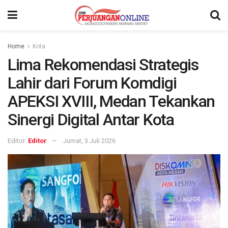
Home
Kota
Lima Rekomendasi Strategis
Lahir dari Forum Komdigi
APEKSI XVIII, Medan Tekankan
Sinergi Digital Antar Kota
Editor:
Editor
Jumat, 3 Juli 2026