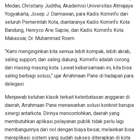
Medan, Christiany Juditha, Akademisi Universitas Atmajaya
Yogyakarta, Josep J. Darmawan, para Kadis Kominfo dari
seluruh Pemerintah Kota, diantaranya Kadis Kominfo Kota
Bandung, Henryco Arie Sapiie, dan Kadis Kominfo Kota
Makassar, Dr. Muhammad Roem.
“Kami menginginkan kita semua lebih kompak, lebih akrab,
saling support, dan saling dukung. Kominfo adalah corong
dari masing-masing kota. Lewat kebersamaan ini, kita bisa
saling berbagi solusi,” ujar Arrahmaan Pane di hadapan para
delegasi.
Menjawab keluhan klasik terkait keterbatasan anggaran di
daerah, Arrahmaan Pane menawarkan solusi konkret berupa
sinergi antarkota. Dirinya mencontohkan, daerah yang
membutuhkan aplikasi pelayanan publik tidak perlu lagi
membangunnya dari nol dengan biaya besar, melainkan bisa
mereplikasi sistem yang sudah sukses diterapkan di kota