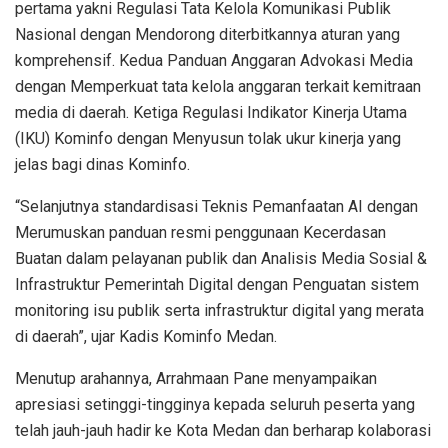
pertama yakni Regulasi Tata Kelola Komunikasi Publik
Nasional dengan Mendorong diterbitkannya aturan yang
komprehensif. Kedua Panduan Anggaran Advokasi Media
dengan Memperkuat tata kelola anggaran terkait kemitraan
media di daerah. Ketiga Regulasi Indikator Kinerja Utama
(IKU) Kominfo dengan Menyusun tolak ukur kinerja yang
jelas bagi dinas Kominfo.
“Selanjutnya standardisasi Teknis Pemanfaatan AI dengan
Merumuskan panduan resmi penggunaan Kecerdasan
Buatan dalam pelayanan publik dan Analisis Media Sosial &
Infrastruktur Pemerintah Digital dengan Penguatan sistem
monitoring isu publik serta infrastruktur digital yang merata
di daerah”, ujar Kadis Kominfo Medan.
Menutup arahannya, Arrahmaan Pane menyampaikan
apresiasi setinggi-tingginya kepada seluruh peserta yang
telah jauh-jauh hadir ke Kota Medan dan berharap kolaborasi