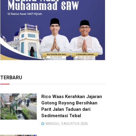
TERBARU
Rico Waas Kerahkan Jajaran
Gotong Royong Bersihkan
Parit Jalan Taduan dari
Sedimentasi Tebal
MINGGU, 9 AGUSTUS 2026