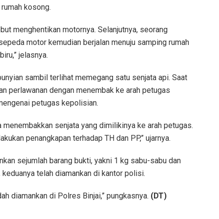
tu rumah kosong.
but menghentikan motornya. Selanjutnya, seorang
i sepeda motor kemudian berjalan menuju samping rumah
ru,” jelasnya.
bunyian sambil terlihat memegang satu senjata api. Saat
kan perlawanan dengan menembak ke arah petugas
mengenai petugas kepolisian.
a menembakkan senjata yang dimilikinya ke arah petugas.
lakukan penangkapan terhadap TH dan PP,” ujarnya.
kan sejumlah barang bukti, yakni 1 kg sabu-sabu dan
, keduanya telah diamankan di kantor polisi.
ah diamankan di Polres Binjai,” pungkasnya.
(DT)