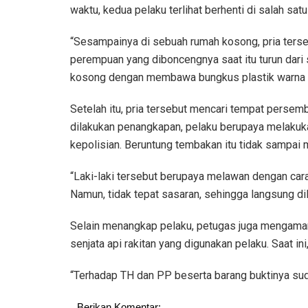
waktu, kedua pelaku terlihat berhenti di salah sa
“Sesampainya di sebuah rumah kosong, pria terse
perempuan yang diboncengnya saat itu turun dar
kosong dengan membawa bungkus plastik warna bi
Setelah itu, pria tersebut mencari tempat persem
dilakukan penangkapan, pelaku berupaya melaku
kepolisian. Beruntung tembakan itu tidak sampai 
“Laki-laki tersebut berupaya melawan dengan car
Namun, tidak tepat sasaran, sehingga langsung di
Selain menangkap pelaku, petugas juga mengaman
senjata api rakitan yang digunakan pelaku. Saat ini
“Terhadap TH dan PP beserta barang buktinya sud
Berikan Komentar: