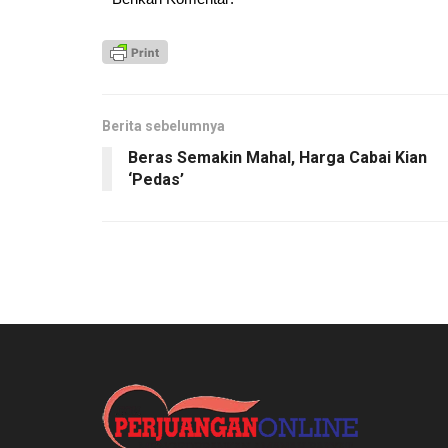
Berita sebelumnya
Beras Semakin Mahal, Harga Cabai Kian
‘Pedas’