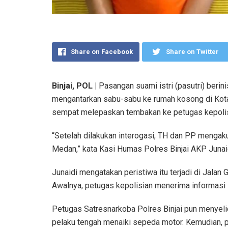
Share on Facebook
Share on Twitter
Binjai, POL |
Pasangan suami istri (pasutri) berin
mengantarkan sabu-sabu ke rumah kosong di Kota 
sempat melepaskan tembakan ke petugas kepolis
“Setelah dilakukan interogasi, TH dan PP mengaku
Medan,” kata Kasi Humas Polres Binjai AKP Junai
Junaidi mengatakan peristiwa itu terjadi di Jalan 
Awalnya, petugas kepolisian menerima informasi 
Petugas Satresnarkoba Polres Binjai pun menyelid
pelaku tengah menaiki sepeda motor. Kemudian, 