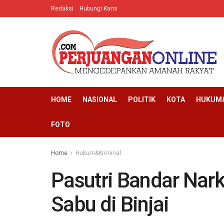
Redaksi
Hubungi Kami
HOME
NASIONAL
POLITIK
KOTA
HUKUM&
FOTO
Home
Hukum&Kriminal
Pasutri Bandar Nar
Sabu di Binjai