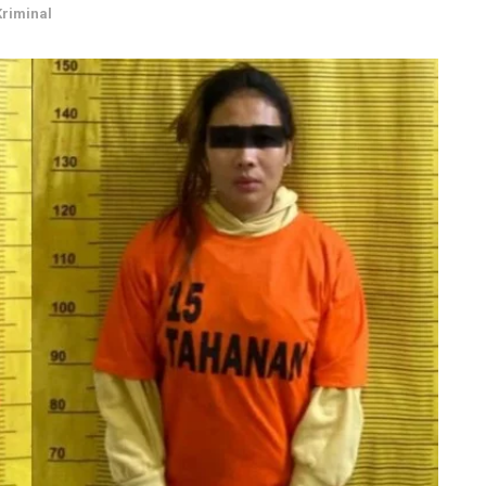
riminal