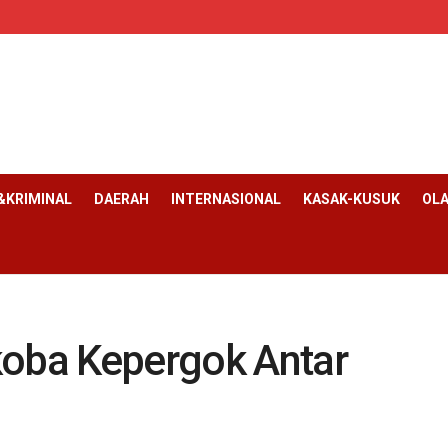
KRIMINAL
DAERAH
INTERNASIONAL
KASAK-KUSUK
OL
koba Kepergok Antar