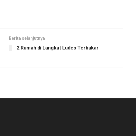
Berita selanjutnya
2 Rumah di Langkat Ludes Terbakar