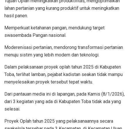
Tujuan Oplah meningkatkan produktifitas, mengoptimalkan
lahan pertanian yang kurang produktif untuk meningkatkan
hasil panen.
Memperkuat ketahanan pangan, mendukung target
swasembada Pangan nasional.
Moderenisasi pertanian, mendorong transformasi pertanian
menuju sistim yang lebih modern dan teknologi.
Dalam pelaksanaan proyek oplah tahun 2025 di Kabupaten
Toba, terlihat lamban, pejabat kadistan seakan tidak mampu
menyelesaikan proyek tersebut tepat waktu.
Dari pantauan media ini di lapangan, pada Kamis (8/1/2026),
dari 3 kegiatan yang ada di Kabupaten Toba tidak ada yang
selesai.
Proyek Oplah tahun 2025 yang pelaksanaannya secara
swakelola tersebar pada 3 Kecamatan, di Kecamatan Uluan,