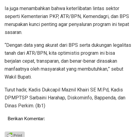
Ia juga menambahkan bahwa keterlibatan lintas sektor
seperti Kementerian PKP, ATR/BPN, Kemendagri, dan BPS
merupakan kunci penting agar penyaluran program ini tepat
sasaran.
“Dengan data yang akurat dari BPS serta dukungan legalitas
tanah dari ATR/BPN, kita optimistis program ini bisa
berjalan cepat, transparan, dan benar-benar dirasakan
manfaatnya oleh masyarakat yang membutuhkan,” sebut
Wakil Bupati.
Turut hadir, ⁠Kadis Dukcapil Maznil Khairi SE M.Pd, ⁠Kadis
DPMPTSP Sarbaini Harahap, Diskominfo, Bappenda, dan
Dinas Perkim. (lb1)
Berikan Komentar: