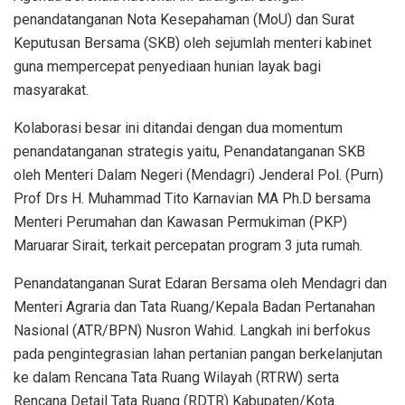
penandatanganan Nota Kesepahaman (MoU) dan Surat
Keputusan Bersama (SKB) oleh sejumlah menteri kabinet
guna mempercepat penyediaan hunian layak bagi
masyarakat.
Kolaborasi besar ini ditandai dengan dua momentum
penandatanganan strategis yaitu, Penandatanganan SKB
oleh Menteri Dalam Negeri (Mendagri) Jenderal Pol. (Purn)
Prof Drs H. Muhammad Tito Karnavian MA Ph.D bersama
Menteri Perumahan dan Kawasan Permukiman (PKP)
Maruarar Sirait, terkait percepatan program 3 juta rumah.
Penandatanganan Surat Edaran Bersama oleh Mendagri dan
Menteri Agraria dan Tata Ruang/Kepala Badan Pertanahan
Nasional (ATR/BPN) Nusron Wahid. Langkah ini berfokus
pada pengintegrasian lahan pertanian pangan berkelanjutan
ke dalam Rencana Tata Ruang Wilayah (RTRW) serta
Rencana Detail Tata Ruang (RDTR) Kabupaten/Kota.