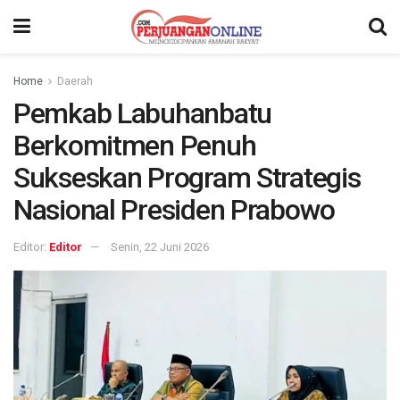
Home
Daerah
Pemkab Labuhanbatu
Berkomitmen Penuh
Sukseskan Program Strategis
Nasional Presiden Prabowo
Editor:
Editor
Senin, 22 Juni 2026