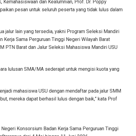
k, Kemahasiswaan dan Kealumnian, Prof. Dr. Poppy
ampaikan pesan untuk seluruh peserta yang tidak lulus dalam
 jalur lain yang tersedia, yakni Program Seleksi Mandiri
 Kerja Sama Perguruan Tinggi Negeri Wilayah Barat
SMM PTN Barat dan Jalur Seleksi Mahasiswa Mandiri USU
ara lulusan SMA/MA sederajat untuk mengisi kuota yang
 menjadi mahasiswa USU dengan mendaftar pada jalur SMM
t, mereka dapat berhasil lulus dengan baik,” kata Prof
 Negeri Konsorsium Badan Kerja Sama Perguruan Tinggi