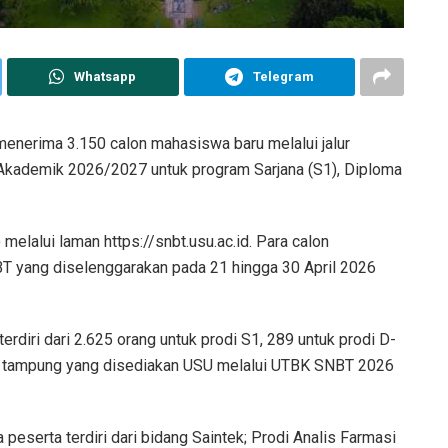
Whatsapp
Telegram
menerima 3.150 calon mahasiswa baru melalui jalur
Akademik 2026/2027 untuk program Sarjana (S1), Diploma
elalui laman https://snbt.usu.ac.id. Para calon
BT yang diselenggarakan pada 21 hingga 30 April 2026
rdiri dari 2.625 orang untuk prodi S1, 289 untuk prodi D-
ya tampung yang disediakan USU melalui UTBK SNBT 2026
a peserta terdiri dari bidang Saintek; Prodi Analis Farmasi