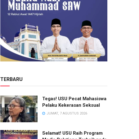
TERBARU
Tegas! USU Pecat Mahasiswa
Pelaku Kekerasan Seksual
JUMAT, 7 AGUSTUS 2026
Selamat! USU Raih Program