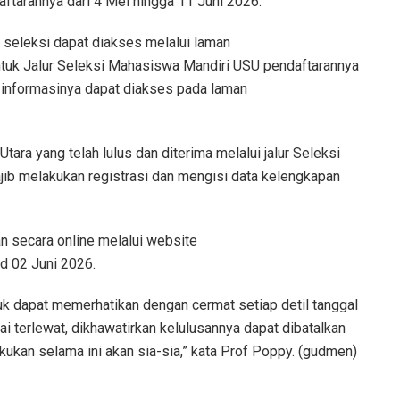
aftarannya dari 4 Mei hingga 11 Juni 2026.
n seleksi dapat diakses melalui laman
ntuk Jalur Seleksi Mahasiswa Mandiri USU pendaftarannya
n informasinya dapat diakses pada laman
ara yang telah lulus dan diterima melalui jalur Seleksi
ib melakukan registrasi dan mengisi data kelengkapan
n secara online melalui website
.d 02 Juni 2026.
k dapat memerhatikan dengan cermat setiap detil tanggal
ai terlewat, dikhawatirkan kelulusannya dapat dibatalkan
kukan selama ini akan sia-sia,” kata Prof Poppy. (gudmen)