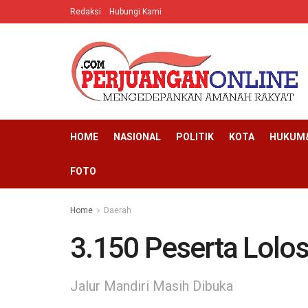
Redaksi
Hubungi Kami
HOME
NASIONAL
POLITIK
KOTA
HUKUM&
FOTO
Home
Daerah
3.150 Peserta Lolo
Jalur Mandiri Masih Dibuka