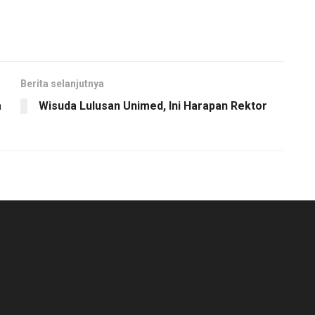
Berita selanjutnya
a
Wisuda Lulusan Unimed, Ini Harapan Rektor