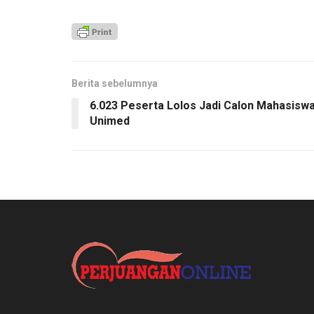
Berita sebelumnya
6.023 Peserta Lolos Jadi Calon Mahasisw
Unimed