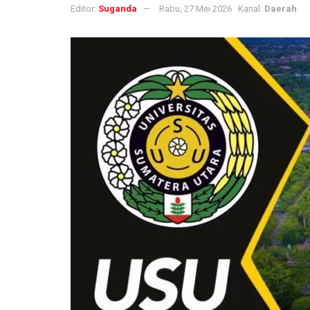
Editor:
Suganda
Rabu, 27 Mei 2026
Kanal:
Daerah