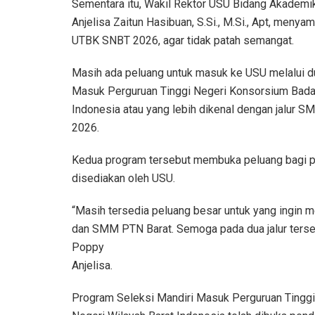
Sementara itu, Wakil Rektor USU Bidang Akademi
Anjelisa Zaitun Hasibuan, S.Si., M.Si., Apt, meny
UTBK SNBT 2026, agar tidak patah semangat.
Masih ada peluang untuk masuk ke USU melalui dua
Masuk Perguruan Tinggi Negeri Konsorsium Badan
Indonesia atau yang lebih dikenal dengan jalur 
2026.
Kedua program tersebut membuka peluang bagi p
disediakan oleh USU.
“Masih tersedia peluang besar untuk yang ingin
dan SMM PTN Barat. Semoga pada dua jalur tersebu
Poppy
Anjelisa.
Program Seleksi Mandiri Masuk Perguruan Tinggi