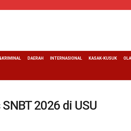
KRIMINAL
DAERAH
INTERNASIONAL
KASAK-KUSUK
OL
s SNBT 2026 di USU