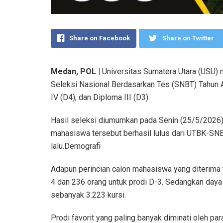
Share on Facebook
Share on Twitter
Medan, POL |
Universitas Sumatera Utara (USU) 
Seleksi Nasional Berdasarkan Tes (SNBT) Tahun 
IV (D4), dan Diploma III (D3).
Hasil seleksi diumumkan pada Senin (25/5/2026) m
mahasiswa tersebut berhasil lulus dari UTBK-SN
lalu.Demografi
Adapun perincian calon mahasiswa yang diterima te
4 dan 236 orang untuk prodi D-3. Sedangkan da
sebanyak 3.223 kursi.
Prodi favorit yang paling banyak diminati oleh par