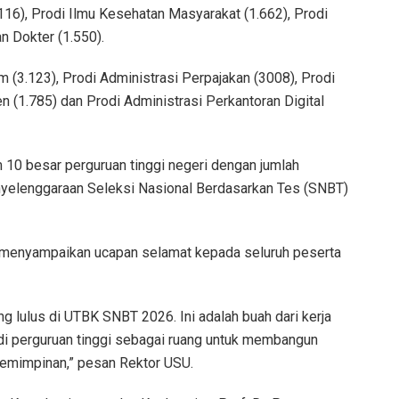
.116), Prodi Ilmu Kesehatan Masyarakat (1.662), Prodi
n Dokter (1.550).
(3.123), Prodi Administrasi Perpajakan (3008), Prodi
 (1.785) dan Prodi Administrasi Perkantoran Digital
10 besar perguruan tinggi negeri dengan jumlah
yelenggaraan Seleksi Nasional Berdasarkan Tes (SNBT)
i, menyampaikan ucapan selamat kepada seluruh peserta
 lulus di UTBK SNBT 2026. Ini adalah buah dari kerja
di perguruan tinggi sebagai ruang untuk membangun
emimpinan,” pesan Rektor USU.