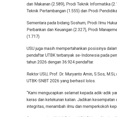
dan Makanan (2.589), Prodi Teknik Informatika (2
Teknik Pertambangan (1.555) dan Prodi Pendidika
Sementara pada bidang Soshum; Prodi Ilmu Hukum 
Perbankan dan Keuangan (2.327), Prodi Manajemen
(1.717).
USU juga masih mempertahankan posisinya dalam 
pendaftar UTBK terbanyak se-Indonesia pada pen
tahun 2026 dengan 36.924 pendaftar.
Rektor USU, Prof. Dr. Muryanto Amin, S.Sos, M.S
UTBK-SNBT 2026 yang berhasil lolos.
“Kami mengucapkan selamat kepada adik-adik yang
keras dan ketekunan kalian. Jadikan kesempatan 
integritas, menambah ilmu dan memperkokoh kep